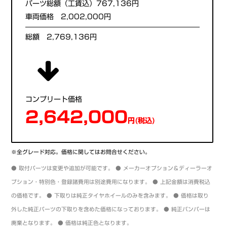
パーツ総額（工賃込）767,136円
車両価格 2,002,000円
総額 2,769,136円
コンプリート価格
2,642,000
円(税込)
※全グレード対応。価格に関してはお問合せください。
● 取付パーツは変更や追加が可能です。 ● メーカーオプション＆ディーラーオ
プション・特別色・登録諸費用は別途費用になります。 ● 上記金額は消費税込
の価格です。 ● 下取りは純正タイヤホイールのみを含みます。 ● 価格は取り
外した純正パーツの下取りを含めた価格になっております。 ● 純正バンパーは
廃棄となります。 ● 価格は純正色となります。