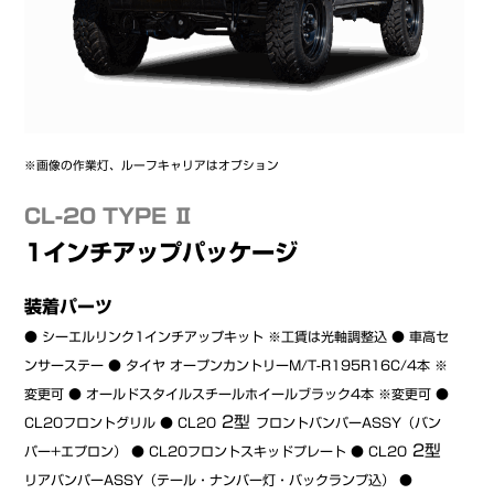
※画像の作業灯、ルーフキャリアはオプション
CL-20 TYPE Ⅱ
1インチアップパッケージ
装着パーツ
● シーエルリンク1インチアップキット ※工賃は光軸調整込 ● 車高セ
ンサーステー ● タイヤ オープンカントリーM/T-R195R16C/4本 ※
変更可 ● オールドスタイルスチールホイールブラック4本 ※変更可 ●
2型
CL20フロントグリル ● CL20
フロントバンパーASSY（バン
2型
パー+エプロン） ● CL20フロントスキッドプレート ● CL20
リアバンパーASSY（テール・ナンバー灯・バックランプ込） ●