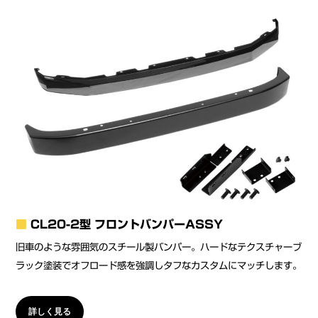
■
CL20-2型 フロントバンパーASSY
旧車のような雰囲気のスチール製バンパー。ハードなテクスチャー
ブ
ラック塗装でオフロード感を強調しタフなカスタムにマッチします。
詳しく見る