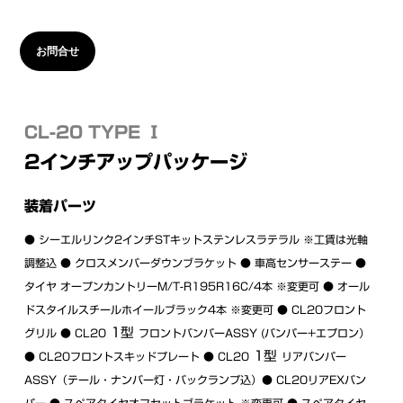
お問合せ
CL-20 TYPE Ⅰ
2インチアップパッケージ
装着パーツ
● シーエルリンク2インチSTキットステンレスラテラル ※工賃は光軸
調整込 ● クロスメンバーダウンブラケット ● 車高センサーステー ●
タイヤ オープンカントリーM/T-R195R16C/4本 ※変更可 ● オール
ドスタイルスチールホイールブラック4本 ※変更可 ● CL20フロント
1型
グリル ● CL20
フロントバンパーASSY (バンパー+エプロン）
1型
● CL20フロントスキッドプレート ● CL20
リアバンパー
ASSY（テール・ナンバー灯・バックランプ込）● CL20リアEXバン
パー ● スペアタイヤオフセットブラケット ※変更可 ● スペアタイヤ