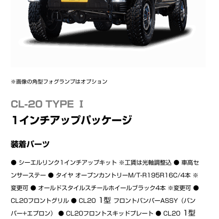
※画像の角型フォグランプはオプション
CL-20 TYPE Ⅰ
1インチアップパッケージ
装着パーツ
● シーエルリンク1インチアップキット ※工賃は光軸調整込 ● 車高セ
ンサーステー ● タイヤ オープンカントリーM/T-R195R16C/4本 ※
変更可 ● オールドスタイルスチールホイールブラック4本 ※変更可 ●
1型
CL20フロントグリル ● CL20
フロントバンパーASSY（バン
1型
パー+エプロン） ● CL20フロントスキッドプレート ● CL20