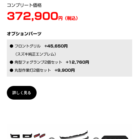
コンプリート価格
372,900
円（税込）
オプションパーツ
● フロントグリル
+45,650円
●
（スズキ純正エンブレム）
● 角型フォグランプ2個セット
+12,760円
● 丸型作業灯2個セット
+9,900円
詳しく見る