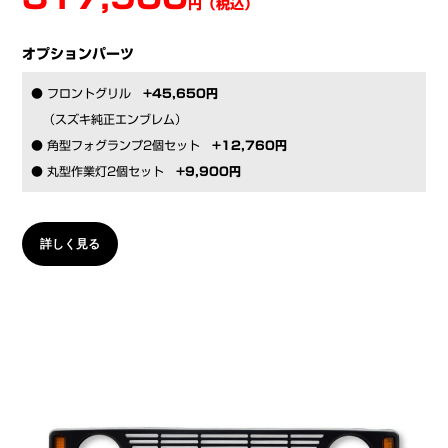
円（税込）
オプションパーツ
● フロントグリル
+45,650円
●
（スズキ純正エンブレム）
● 角型フォグランプ2個セット
+12,760円
● 丸型作業灯2個セット
+9,900円
詳しく見る