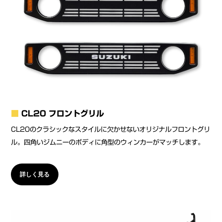
■
CL20 フロントグリル
CL20のクラシックなスタイルに欠かせないオリジナルフロントグリ
ル。四角いジムニーのボディに角型のウィンカーがマッチします。
詳しく見る