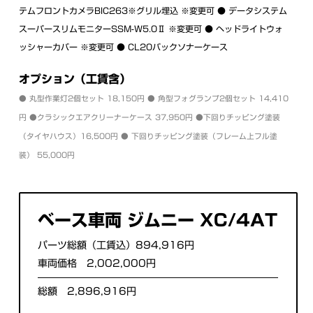
テムフロントカメラBIC263※グリル埋込 ※変更可 ● データシステム
スーパースリムモニターSSM-W5.0Ⅱ ※変更可 ● ヘッドライトウォ
ッシャーカバー ※変更可 ● CL20バックソナーケース
オプション（工賃含）
● 丸型作業灯2個セット 18,150円 ● 角型フォグランプ2個セット 14,410
円 ●クラシックエアクリーナーケース 37,950円 ●下回りチッピング塗装
（タイヤハウス）16,500円 ● 下回りチッピング塗装（フレーム上フル塗
装） 55,000円
ベース車両 ジムニー XC/4AT
パーツ総額（工賃込）894,916円
車両価格 2,002,000円
総額 2,896,916円