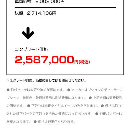
車両価格 2,002,000円
総額 2,714,136円
コンプリート価格
2,587,000
円(税込)
※全グレード対応。価格に関してはお問合せください。
● 取付パーツは変更や追加が可能です。 ● メーカーオプション＆ディーラーオ
プション・特別色・登録諸費用は別途費用になります。 ● 上記金額は消費税込
の価格です。 ● 下取りは純正タイヤホイールのみを含みます。 ● 価格は取り
外した純正パーツの下取りを含めた価格になっております。 ● 純正バンパーは
廃棄となります。 ● 価格は純正色となります。