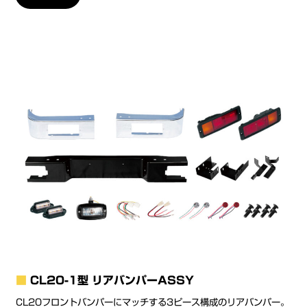
■
CL20-1型 リアバンパーASSY
CL20フロントバンパーにマッチする3ピース構成のリアバンパー。